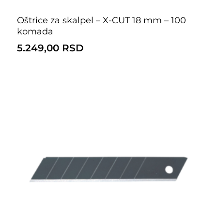
Oštrice za skalpel – X-CUT 18 mm – 100
komada
5.249,00
RSD