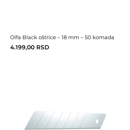
Olfa Black oštrice – 18 mm – 50 komada
4.199,00
RSD