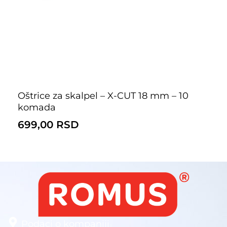
Oštrice za skalpel – X-CUT 18 mm – 10
komada
699,00
RSD
Podaci o kompaniji