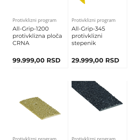
Protivklizni program
Protivklizni program
All-Grip-1200
All-Grip-345
protivklizna ploča
protivklizni
CRNA
stepenik
99.999,00
RSD
29.999,00
RSD
Protivklizni program
Protivklizni program