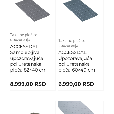
Taktilne pločice
upozorenja
Taktilne pločice
upozorenja
ACCESSDAL
Samolepljiva
ACCESSDAL
upozoravajuća
Upozoravajuća
poliuretanska
poliuretanska
ploča 82×40 cm
ploča 60×40 cm
8.999,00
RSD
6.999,00
RSD