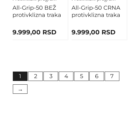
All-Grip-50 BEŽ
All-Grip-50 CRNA
protivklizna traka
protivklizna traka
9.999,00
RSD
9.999,00
RSD
1
2
3
4
5
6
7
→