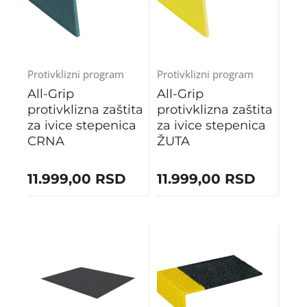
Protivklizni program
Protivklizni program
All-Grip
All-Grip
protivklizna zaštita
protivklizna zaštita
za ivice stepenica
za ivice stepenica
CRNA
ŽUTA
11.999,00
RSD
11.999,00
RSD