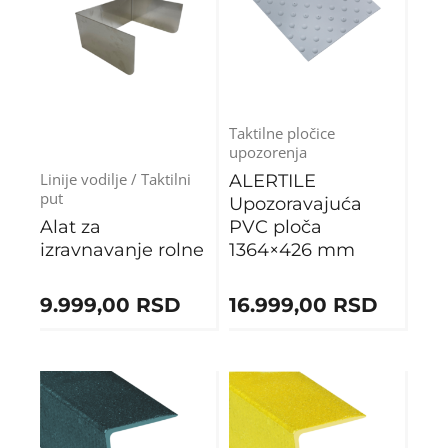
Taktilne pločice
upozorenja
Linije vodilje / Taktilni
ALERTILE
put
Upozoravajuća
Alat za
PVC ploča
izravnavanje rolne
1364×426 mm
9.999,00
RSD
16.999,00
RSD