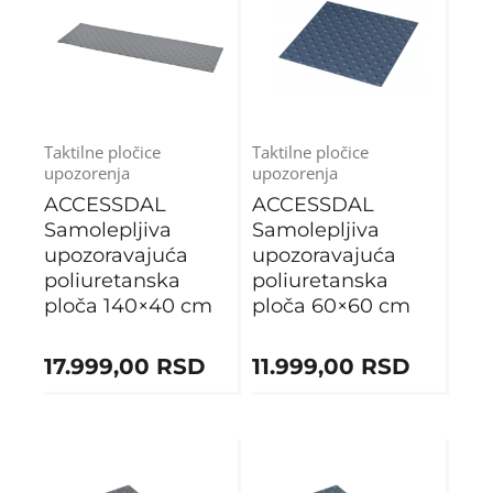
Taktilne pločice
Taktilne pločice
upozorenja
upozorenja
ACCESSDAL
ACCESSDAL
Samolepljiva
Samolepljiva
upozoravajuća
upozoravajuća
poliuretanska
poliuretanska
ploča 140×40 cm
ploča 60×60 cm
17.999,00
RSD
11.999,00
RSD