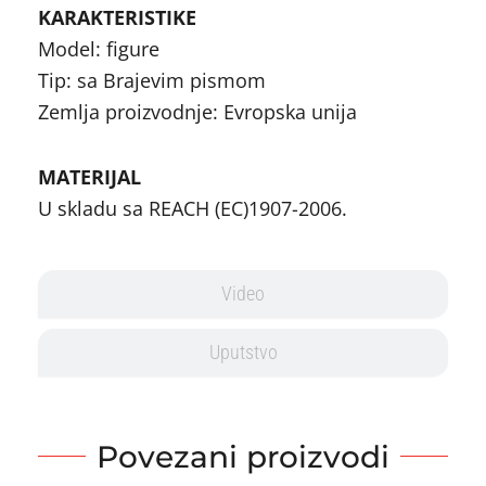
KARAKTERISTIKE
Model: figure
Tip: sa Brajevim pismom
Zemlja proizvodnje: Evropska unija
MATERIJAL
U skladu sa REACH (EC)1907-2006.
Video
Uputstvo
Povezani proizvodi