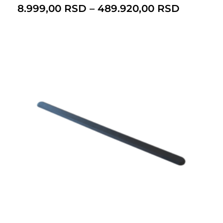
8.999,00
RSD
–
489.920,00
RSD